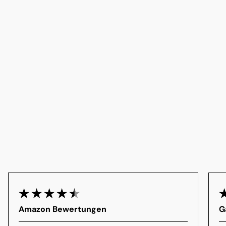
Amazon Bewertungen
G