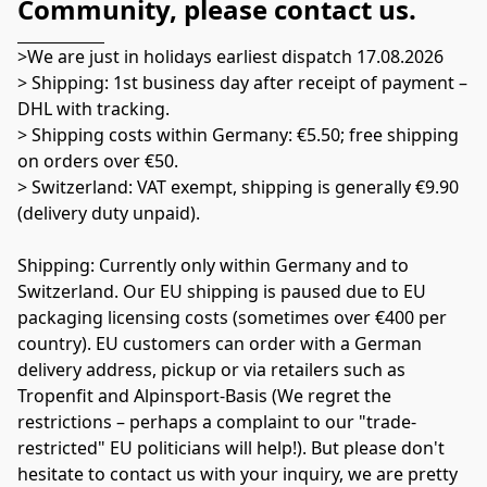
Community, please contact us.
>We are just in holidays earliest dispatch 17.08.2026
> Shipping: 1st business day after receipt of payment – 
​​DHL with tracking.
> Shipping costs within Germany: €5.50; free shipping 
on orders over €50.
> Switzerland: VAT exempt, shipping is generally €9.90 
(delivery duty unpaid).
Shipping: Currently only within Germany and to 
Switzerland. Our EU shipping is paused due to EU 
packaging licensing costs (sometimes over €400 per 
country). EU customers can order with a German 
delivery address, pickup or via retailers such as 
Tropenfit and Alpinsport-Basis (We regret the 
restrictions – perhaps a complaint to our "trade-
restricted" EU politicians will help!). But please don't 
hesitate to contact us with your inquiry, we are pretty 