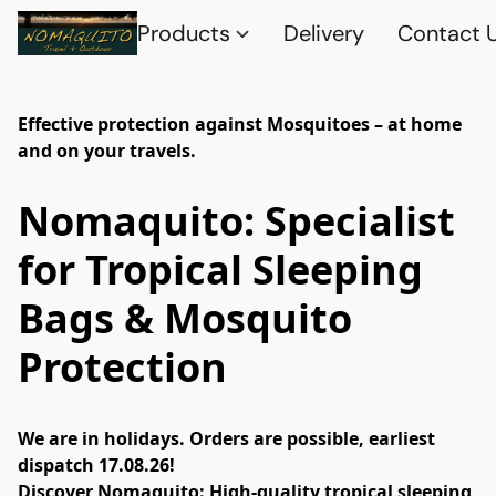
Products
Delivery
Contact 
Effective protection against Mosquitoes – at home
and on your travels.
Nomaquito: Specialist
for Tropical Sleeping
Bags & Mosquito
Protection
We are in holidays. Orders are possible, earliest 
dispatch 17.08.26!
Discover Nomaquito: High-quality tropical sleeping 