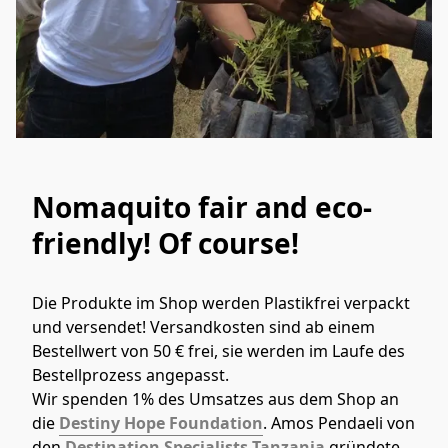
Nomaquito fair and eco-
friendly! Of course!
Die Produkte im Shop werden Plastikfrei verpackt 
und versendet! Versandkosten sind ab einem 
Bestellwert von 50 € frei, sie werden im Laufe des 
Bestellprozess angepasst.
Wir spenden 1% des Umsatzes aus dem Shop an 
die 
Destiny Hope Foundation
. Amos Pendaeli von 
den 
Destination Specialists Tanzania
 gründete 