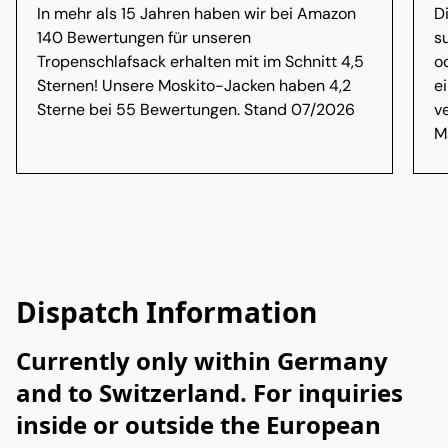
In mehr als 15 Jahren haben wir bei Amazon
D
140 Bewertungen für unseren
s
Tropenschlafsack erhalten mit im Schnitt 4,5
o
Sternen! Unsere Moskito-Jacken haben 4,2
e
Sterne bei 55 Bewertungen. Stand 07/2026
v
M
Dispatch Information
Currently only within Germany 
and to Switzerland. For inquiries 
inside or outside the European 